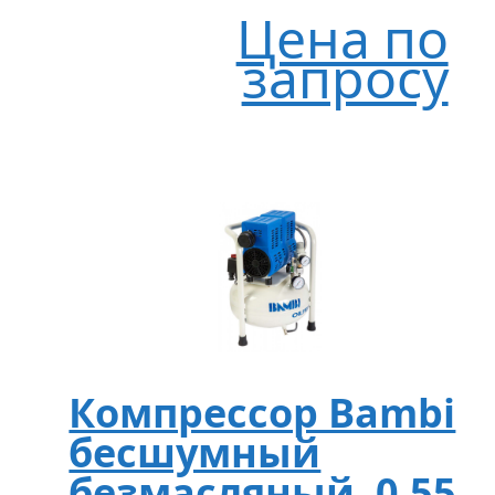
Цена по
запросу
Компрессор Bambi
бесшумный
безмасляный, 0,55