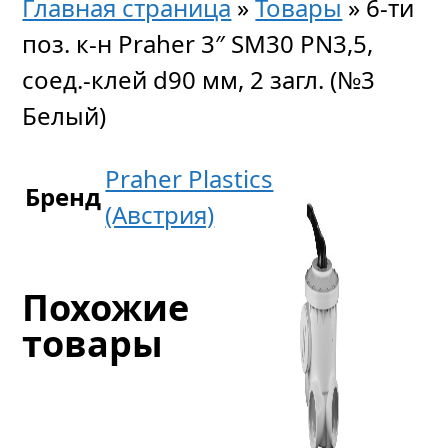
Главная страница
»
Товары
»
6-ти
поз. к-н Praher 3″ SM30 PN3,5,
соед.-клей d90 мм, 2 загл. (№3
Белый)
Praher Plastics
Бренд
(Австрия)
Похожие
товары