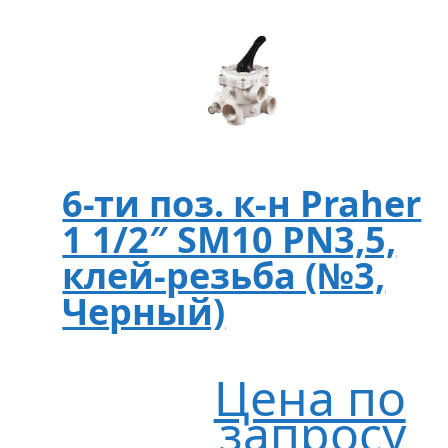
6-ти поз. к-н Praher
1 1/2″ SM10 PN3,5,
клей-резьба (№3,
Черный)
Цена по
запросу