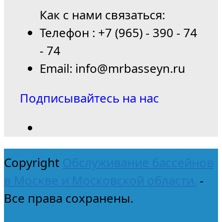
Как с нами связаться:
Телефон : +7 (965) - 390 - 74
- 74
Email: info@mrbasseyn.ru
Подписывайтесь на нас
Copyright
Обслуживание бассейнов
в Москве и Московской области.
-
Все права сохранены.