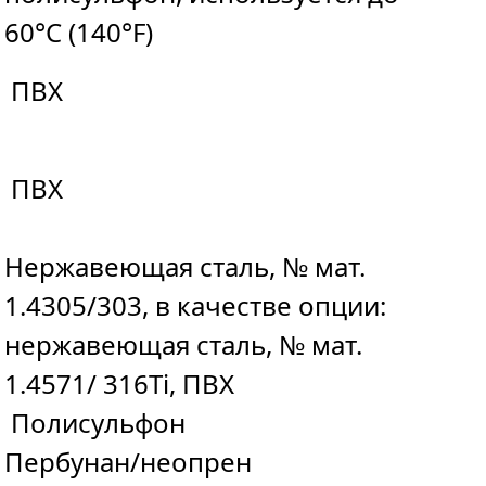
60°C (140°F)
ПВХ
ПВХ
Нержавеющая сталь, № мат.
1.4305/303, в качестве опции:
нержавеющая сталь, № мат.
1.4571/ 316Ti, ПВХ
Полисульфон
Пербунан/неопрен