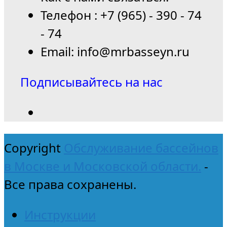
Телефон : +7 (965) - 390 - 74
- 74
Email: info@mrbasseyn.ru
Подписывайтесь на нас
Copyright
Обслуживание бассейнов
в Москве и Московской области.
-
Все права сохранены.
Инструкции