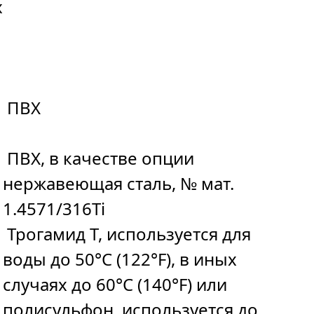
х
ПВХ
ПВХ, в качестве опции
нержавеющая сталь, № мат.
1.4571/316Ti
Трогамид T, используется для
воды до 50°C (122°F), в иных
случаях до 60°C (140°F) или
полисульфон, используется до