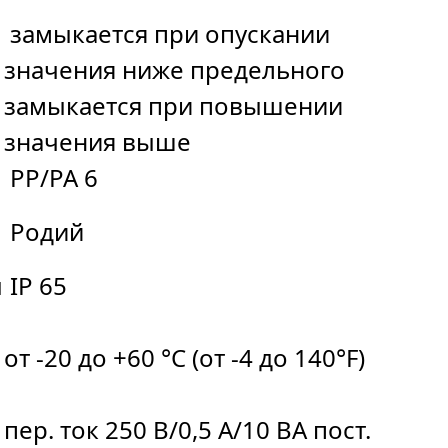
замыкается при опускании
значения ниже предельного
замыкается при повышении
значения выше
PP/PA 6
Родий
ы
IP 65
от -20 до +60 °C (от -4 до 140°F)
пер. ток 250 В/0,5 A/10 ВA пост.