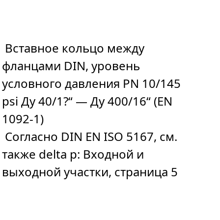
Вставное кольцо между
фланцами DIN, уровень
условного давления PN 10/145
psi Ду 40/1?“ — Ду 400/16“ (EN
1092-1)
Согласно DIN EN ISO 5167, см.
также delta p: Входной и
выходной участки, страница 5