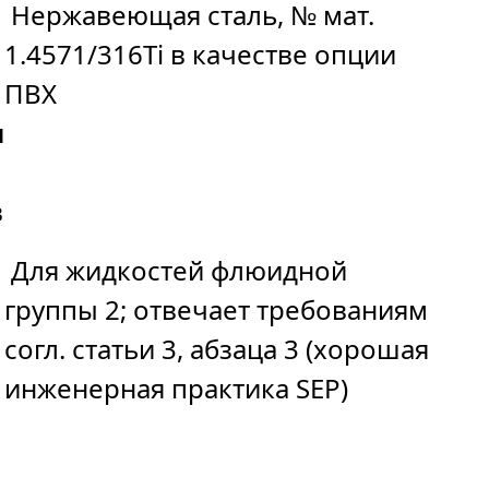
Нержавеющая сталь, № мат.
1.4571/316Ti в качестве опции
ПВХ
и
в
Для жидкостей флюидной
группы 2; отвечает требованиям
согл. статьи 3, абзаца 3 (хорошая
инженерная практика SEP)