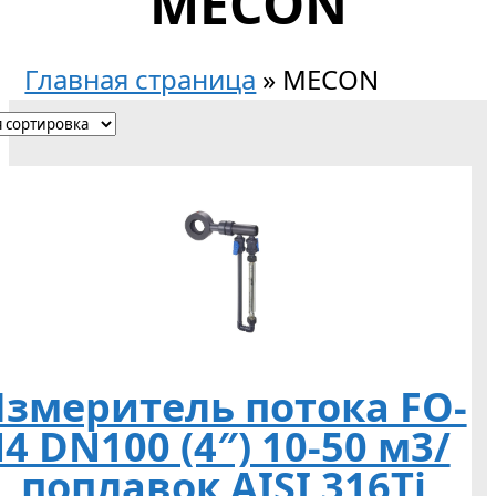
MECON
Главная страница
»
MECON
змеритель потока FO-
4 DN100 (4″) 10-50 м3/
, поплавок AISI 316Ti