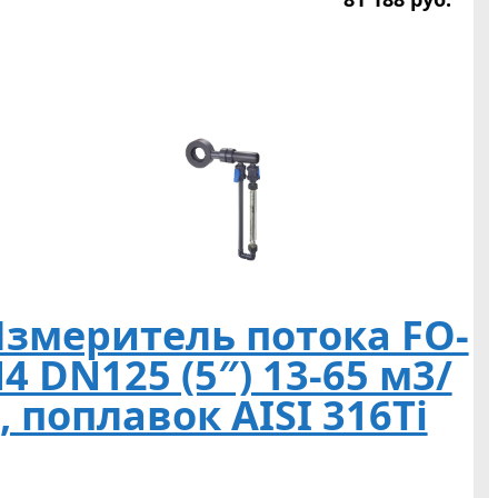
змеритель потока FO-
4 DN125 (5″) 13-65 м3/
, поплавок AISI 316Ti