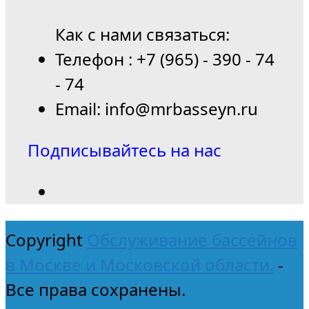
Как с нами связаться:
Телефон : +7 (965) - 390 - 74
- 74
Email: info@mrbasseyn.ru
Подписывайтесь на нас
Copyright
Обслуживание бассейнов
в Москве и Московской области.
-
Все права сохранены.