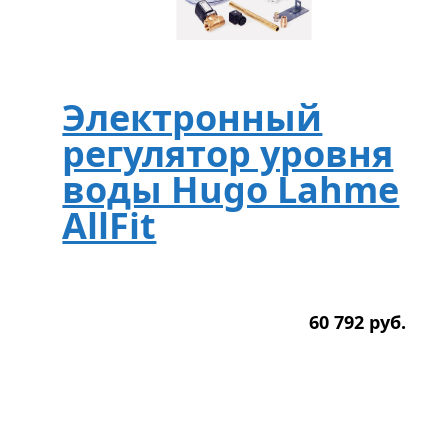
Электронный
регулятор уровня
воды Hugo Lahme
AllFit
60 792
р
уб.