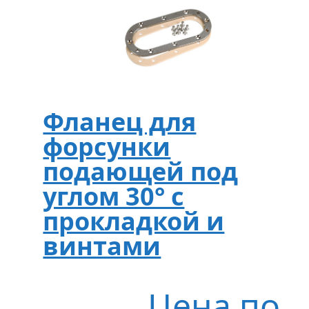
Фланец для
форсунки
подающей под
углом 30° с
прокладкой и
винтами
Цена по