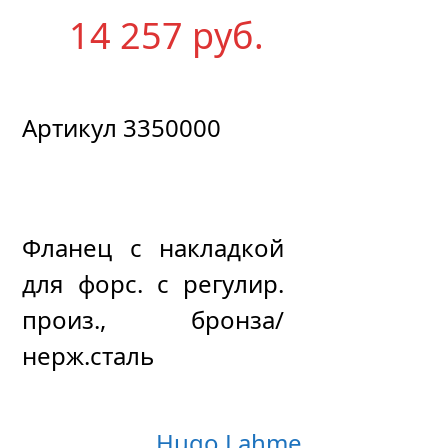
14 257
р
уб.
Артикул 3350000
Фланец с накладкой
для форс. с регулир.
произ., бронза/
нерж.сталь
Hugo Lahme