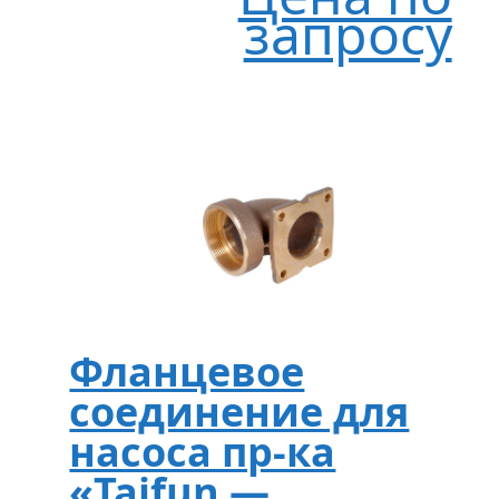
запросу
Фланцевое
соединение для
насоса пр-ка
«Taifun —