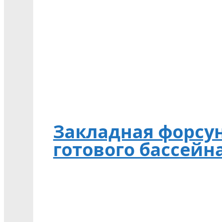
Закладная форсун
готового бассейна