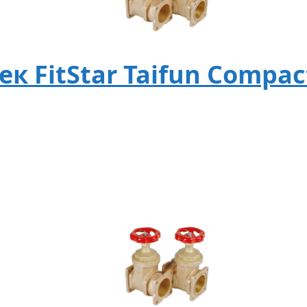
к FitStar Taifun Compac