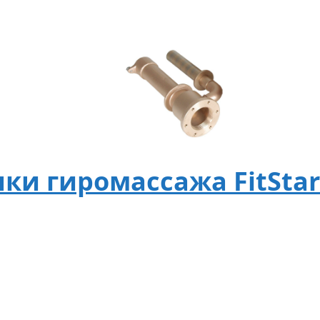
ки гиромассажа FitStar