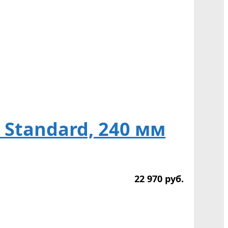
 Standard, 240 мм
22 970
р
уб.