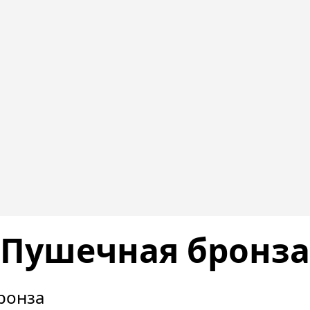
Пушечная бронза
ронза