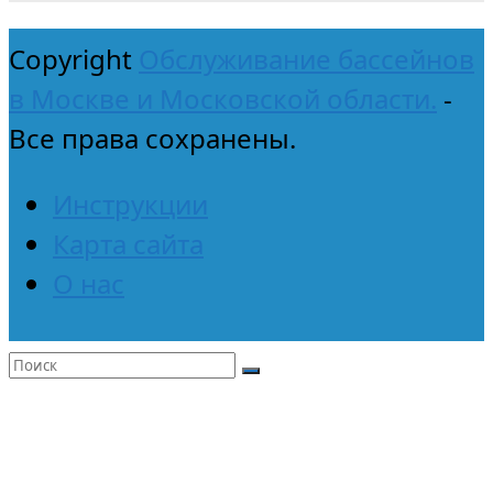
Copyright
Обслуживание бассейнов
в Москве и Московской области.
-
Все права сохранены.
Инструкции
Карта сайта
О нас