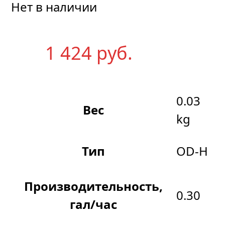
Нет в наличии
1 424
р
уб.
0.03
Вес
kg
Тип
OD-H
Производительность,
0.30
гал/час