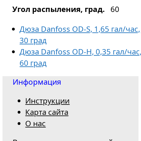
Угол распыления, град.
60
Дюза Danfoss OD-S, 1,65 гал/час,
30 град
Дюза Danfoss OD-H, 0,35 гал/час
60 град
Информация
Инструкции
Карта сайта
О нас