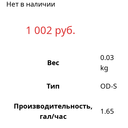
Нет в наличии
1 002
р
уб.
0.03
Вес
kg
Тип
OD-S
Производительность,
1.65
гал/час