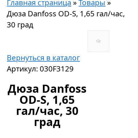
Главная страница
»
Товары
»
Дюза Danfoss OD-S, 1,65 гал/час,
30 град
Вернуться в каталог
Артикул:
030F3129
Дюза Danfoss
OD-S, 1,65
гал/час, 30
град