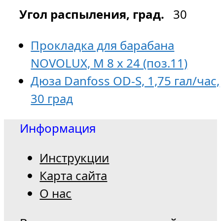
Угол распыления, град.
30
Прокладка для барабана
NOVOLUX, M 8 x 24 (поз.11)
Дюза Danfoss OD-S, 1,75 гал/час,
30 град
Информация
Инструкции
Карта сайта
О нас