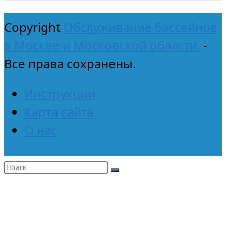
Copyright
Обслуживание бассейнов
в Москве и Московской области.
-
Все права сохранены.
Инструкции
Карта сайта
О нас