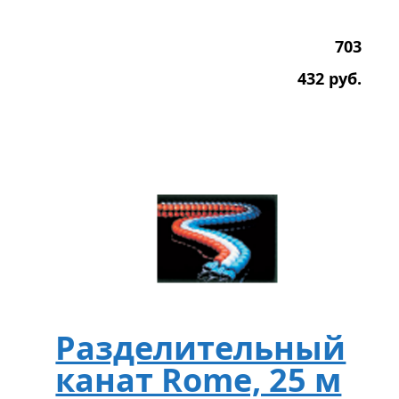
703
432
р
уб.
Разделительный
канат Rome, 25 м