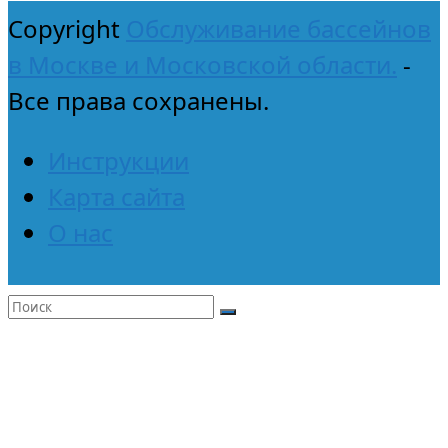
Copyright
Обслуживание бассейнов
в Москве и Московской области.
-
Все права сохранены.
Инструкции
Карта сайта
О нас