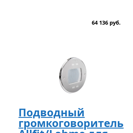
64 136
р
уб.
Подводный
громкоговоритель