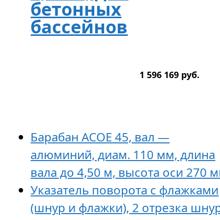
бетонных
бассейнов
1 596 169
р
уб.
Барабан ACOE 45, вал —
алюминий, диам. 110 мм, длина
вала до 4,50 м, высота оси 270 
Указатель поворота с флажками
(шнур и флажки), 2 отрезка шну