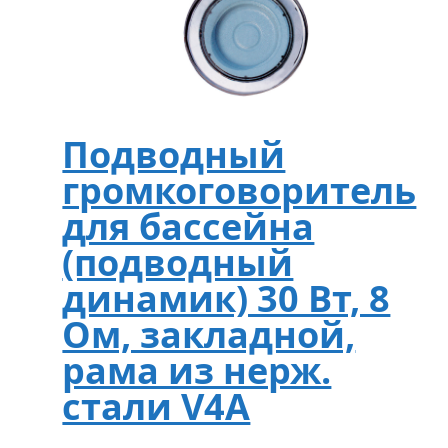
Подводный
громкоговоритель
для бассейна
(подводный
динамик) 30 Вт, 8
Oм, закладной,
рама из нерж.
стали V4A