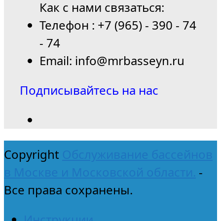
Как с нами связаться:
Телефон : +7 (965) - 390 - 74
- 74
Email: info@mrbasseyn.ru
Подписывайтесь на нас
Copyright
Обслуживание бассейнов
в Москве и Московской области.
-
Все права сохранены.
Инструкции