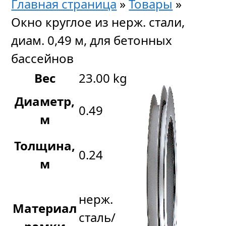
Главная страница
»
Товары
»
Окно круглое из нерж. стали,
диам. 0,49 м, для бетонных
бассейнов
Вес
23.00 kg
Диаметр,
0.49
м
Толщина,
0.24
м
нерж.
Материал
сталь/