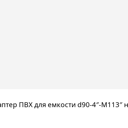
аптер ПВХ для емкости d90-4″-M113″ н