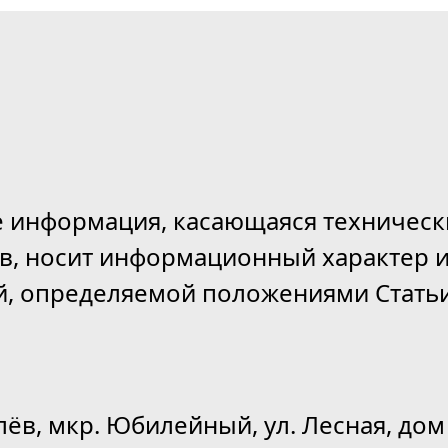
е информация, касающаяся техническ
ов, носит информационный характер и
й, определяемой положениями Статьи
лёв, мкр. Юбилейный, ул. Лесная, дом 