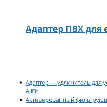
Адаптер ПВХ для е
Адаптер — удлинитель для 
AllFit
Активированный фильтрующий