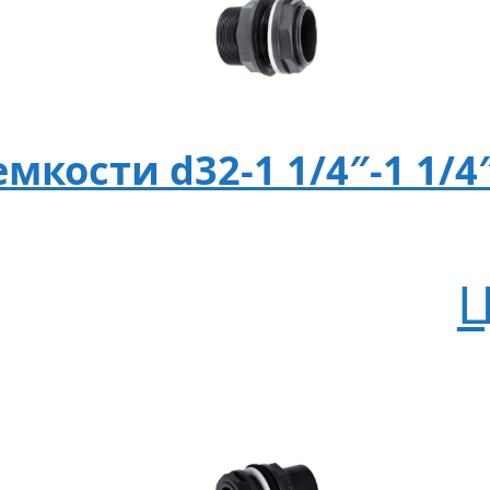
мкости d32-1 1/4″-1 1/4
Ц