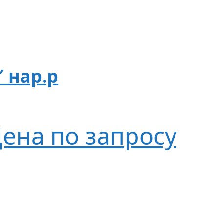
″ нар.р
ена по запросу