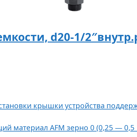
мкости, d20-1/2″внутр.р
установки крышки устройства поддер
 материал AFM зерно 0 (0,25 — 0,5 м