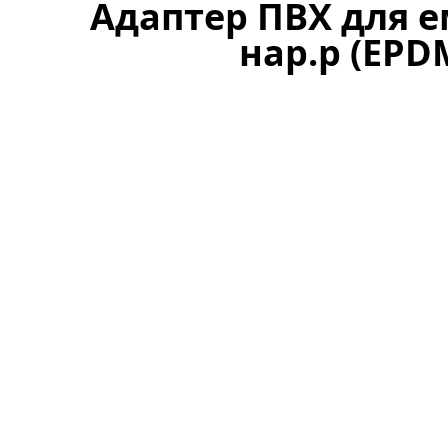
Адаптер ПВХ для е
нар.р (EPD