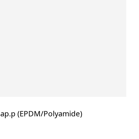
ар.р (EPDM/Polyamide)