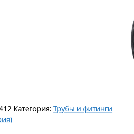
412
Категория:
Трубы и фитинги
рия)