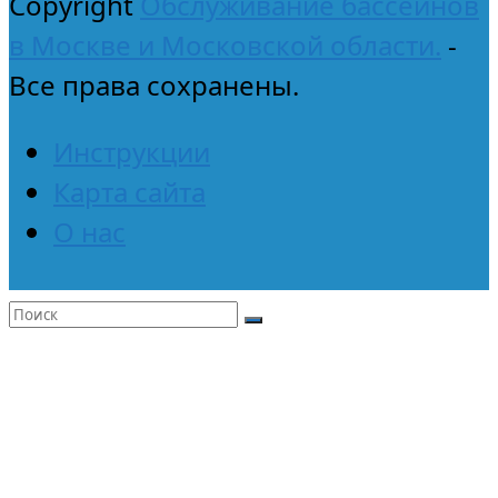
Copyright
Обслуживание бассейнов
в Москве и Московской области.
-
Все права сохранены.
Инструкции
Карта сайта
О нас