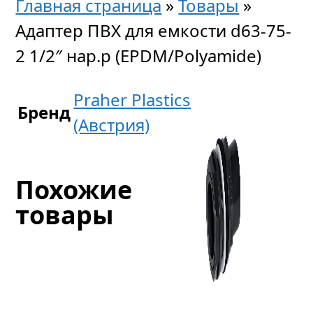
Главная страница
»
Товары
»
Адаптер ПВХ для емкости d63-75-
2 1/2″ нар.р (EPDM/Polyamide)
Praher Plastics
Бренд
(Австрия)
Похожие
товары