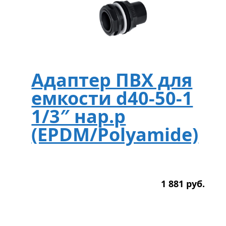
Адаптер ПВХ для
емкости d40-50-1
1/3″ нар.р
(EPDM/Polyamide)
1 881
р
уб.