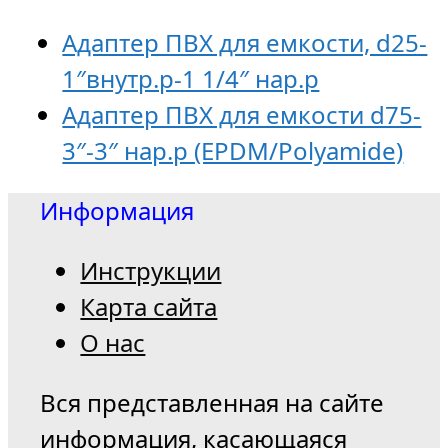
Адаптер ПВХ для емкости, d25-
1″внутр.р-1 1/4″ нар.р
Адаптер ПВХ для емкости d75-
3″-3″ нар.р (EPDM/Polyamide)
Информация
Инструкции
Карта сайта
О нас
Вся представленная на сайте
информация, касающаяся