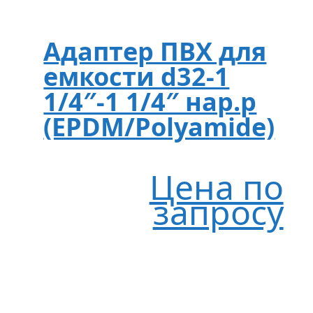
Адаптер ПВХ для
емкости d32-1
1/4″-1 1/4″ нар.р
(EPDM/Polyamide)
Цена по
запросу