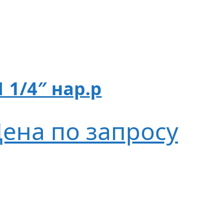
 1/4″ нар.р
ена по запросу