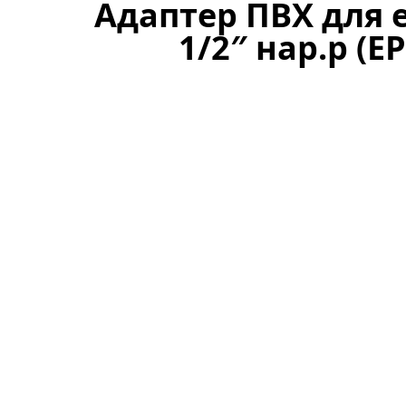
Адаптер ПВХ для е
1/2″ нар.р (