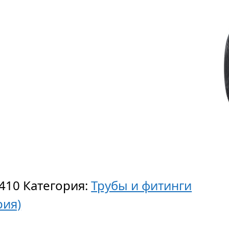
410
Категория:
Трубы и фитинги
рия)