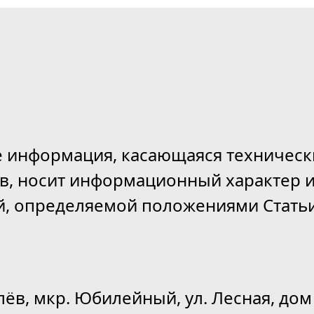
е информация, касающаяся техническ
ов, носит информационный характер и
й, определяемой положениями Статьи
лёв, мкр. Юбилейный, ул. Лесная, дом 