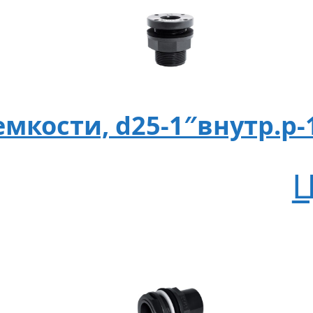
мкости, d25-1″внутр.р-1
Ц