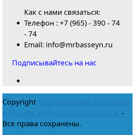
Как с нами связаться:
Телефон : +7 (965) - 390 - 74
- 74
Email: info@mrbasseyn.ru
Подписывайтесь на нас
Copyright
Обслуживание бассейнов
в Москве и Московской области.
-
Все права сохранены.