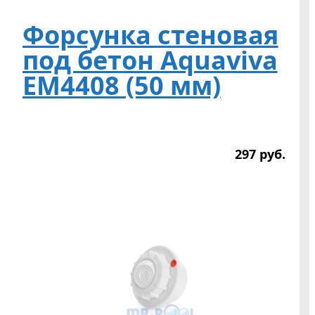
Форсунка стеновая
под бетон Aquaviva
EM4408 (50 мм)
297
р
уб.