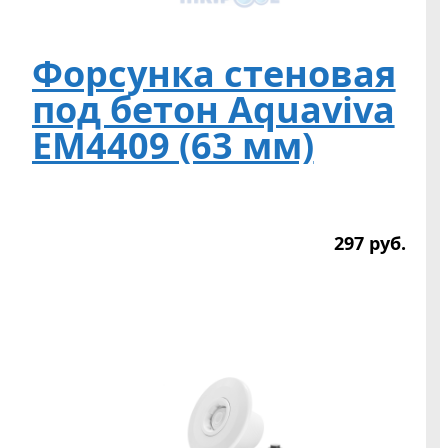
Форсунка стеновая
под бетон Aquaviva
EM4409 (63 мм)
297
р
уб.