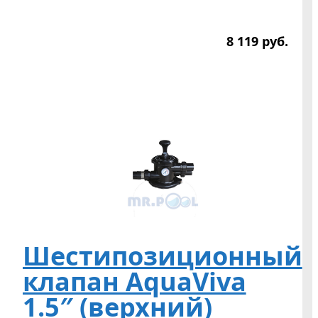
8 119
р
уб.
Шестипозиционный
клапан AquaViva
1.5″ (верхний)