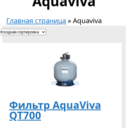
Aquaviva
Главная страница
»
Aquaviva
Фильтр AquaViva
QT700