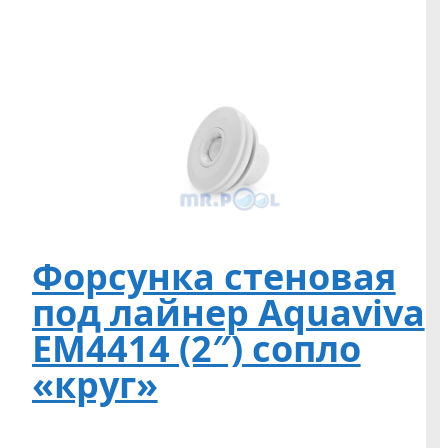
Форсунка стеновая
под лайнер Aquaviva
EM4414 (2″) сопло
«круг»