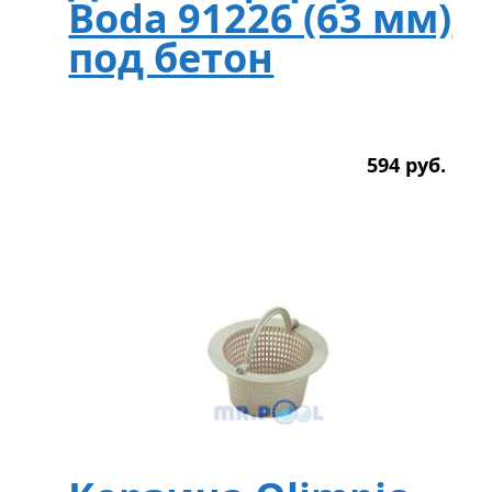
Boda 91226 (63 мм)
под бетон
594
р
уб.