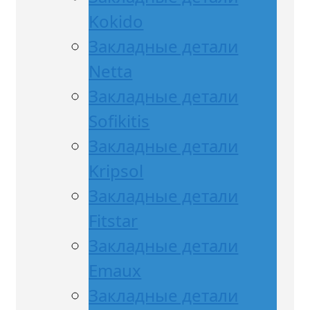
Kokido
Закладные детали
Netta
Закладные детали
Sofikitis
Закладные детали
Kripsol
Закладные детали
Fitstar
Закладные детали
Emaux
Закладные детали