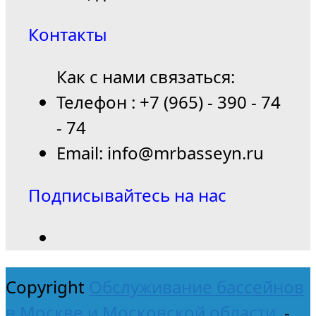
Контакты
Как с нами связаться:
Телефон : +7 (965) - 390 - 74
- 74
Email: info@mrbasseyn.ru
Подписывайтесь на нас
Copyright
Обслуживание бассейнов
в Москве и Московской области.
-