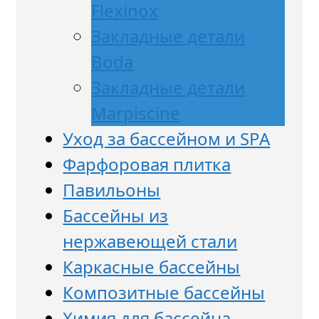
Flexinox
Закладные детали
Boda
Закладные детали
Marpiscine
Уход за бассейном и SPA
Фарфоровая плитка
Павильоны
Бассейны из
нержавеющей стали
Каркасные бассейны
Композитные бассейны
Химия для бассейна