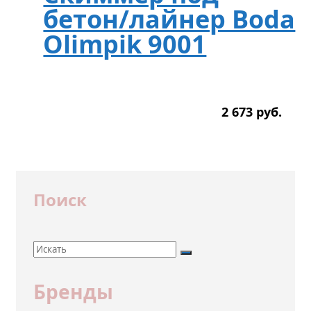
бетон/лайнер Boda
Olimpik 9001
2 673
р
уб.
Поиск
Бренды