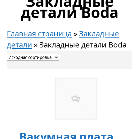
Закладные
детали Boda
Главная страница
»
Закладные
детали
»
Закладные детали Boda
Вакумная плата