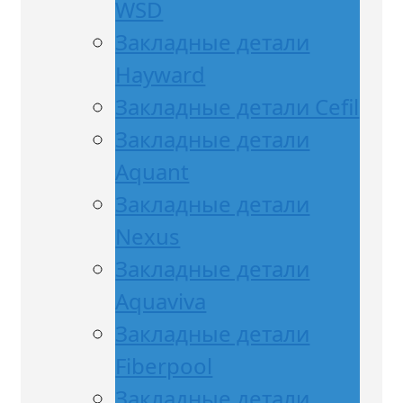
WSD
Закладные детали
Hayward
Закладные детали Cefil
Закладные детали
Aquant
Закладные детали
Nexus
Закладные детали
Aquaviva
Закладные детали
Fiberpool
Закладные детали