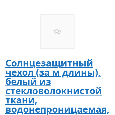
Солнцезащитный
чехол (за м длины),
белый из
стекловолокнистой
ткани,
водонепроницаемая,