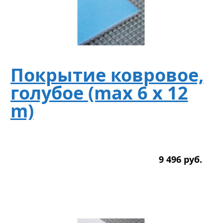
Покрытие ковровое,
голубое (max 6 x 12
m)
9 496
р
уб.