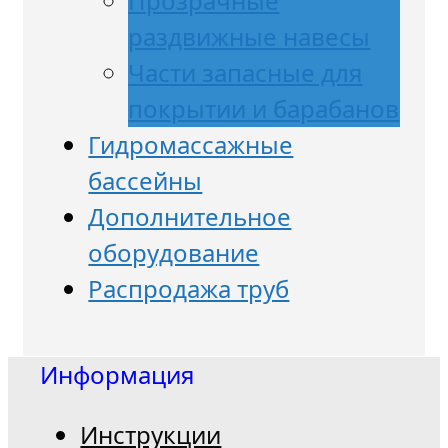
Прозрачные
раздвижные навесы
Части запасные для
покрытии и барабанов
Гидромассажные
бассейны
Дополнительное
оборудование
Распродажа труб
Информация
Инструкции