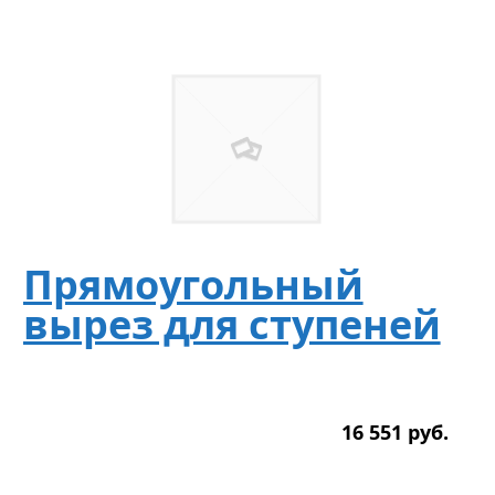
Прямоугольный
вырез для ступеней
16 551
р
уб.