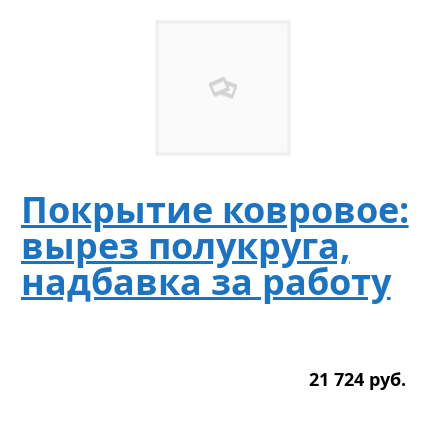
Покрытие ковровое:
вырез полукруга,
надбавка за работу
21 724
р
уб.