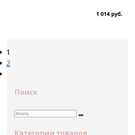
1 014
р
уб.
1
2
Поиск
Категории товаров