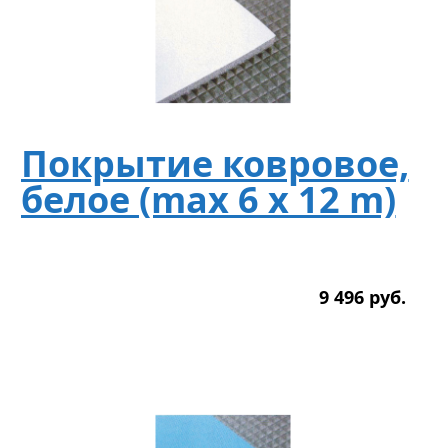
Покрытие ковровое,
белое (max 6 x 12 m)
9 496
р
уб.