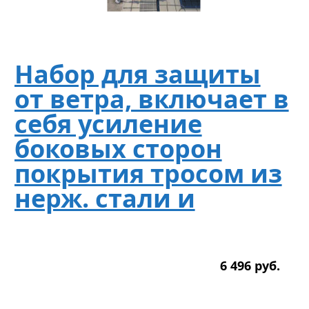
Набор для защиты
от ветра, включает в
себя усиление
боковых сторон
покрытия тросом из
нерж. стали и
6 496
р
уб.