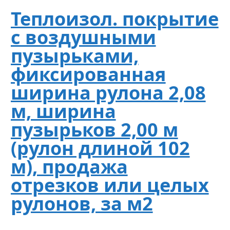
Теплоизол. покрытие
с воздушными
пузырьками,
фиксированная
ширина рулона 2,08
м, ширина
пузырьков 2,00 м
(рулон длиной 102
м), продажа
отрезков или целых
рулонов, за м2