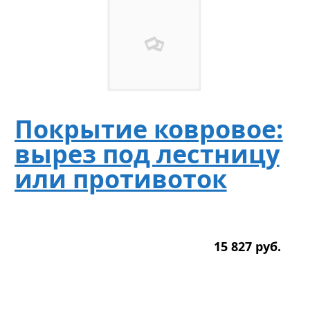
Покрытие ковровое:
вырез под лестницу
или противоток
15 827
р
уб.