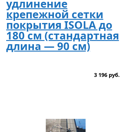
удлинение
крепежной сетки
покрытия ISOLA до
180 см (стандартная
длина — 90 см)
3 196
р
уб.