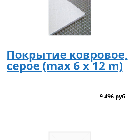
Покрытие ковровое,
серое (max 6 x 12 m)
9 496
р
уб.