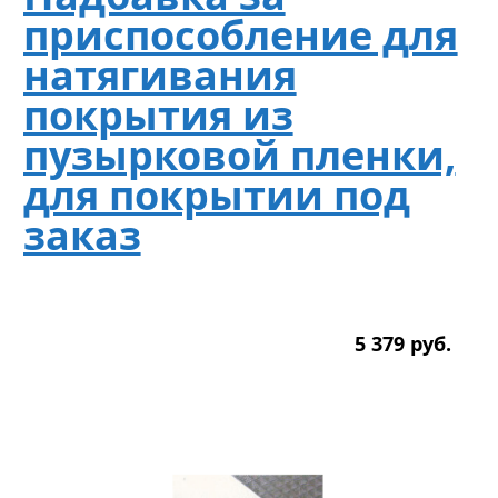
приспособление для
натягивания
покрытия из
пузырковой пленки,
для покрытии под
заказ
5 379
р
уб.