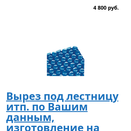
4 800
р
уб.
Вырез под лестницу
итп. по Вашим
данным,
изготовление на