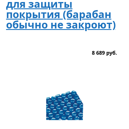
для защиты
покрытия (барабан
обычно не закроют)
8 689
р
уб.