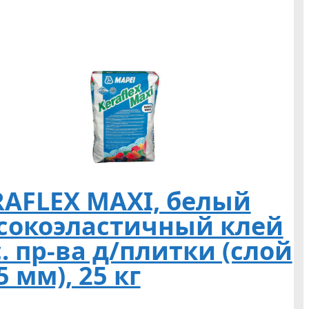
RAFLEX MAXI, белый
сокоэластичный клей
. пр-ва д/плитки (слой
5 мм), 25 кг