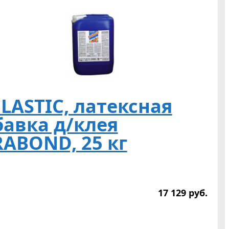
LASTIC, латексная
бавка д/клея
RABOND, 25 кг
17 129
р
уб.