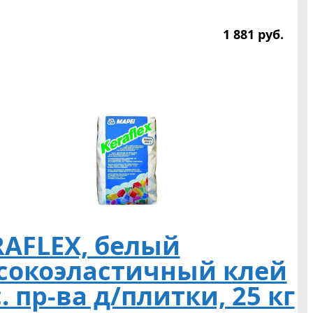
1 881
р
уб.
RAFLEX, белый
сокоэластичный клей
. пр-ва д/плитки, 25 кг