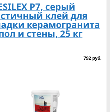
SILEX P7, серый
астичный клей для
ладки керамогранита
пол и стены, 25 кг
792
р
уб.