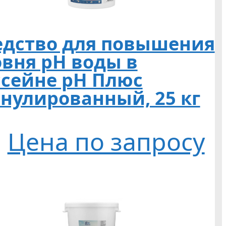
едство для повышения
овня pH воды в
ссейне pH Плюс
анулированный, 25 кг
Цена по запросу