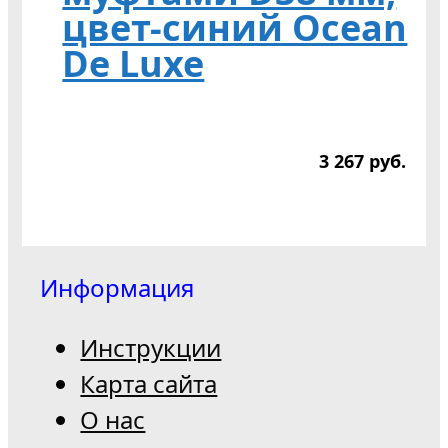
цвет-синий Ocean
De Luxe
3 267
р
уб.
Информация
Инструкции
Карта сайта
О нас