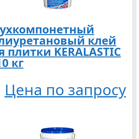
ухкомпонетный
лиуретановый клей
я плитки KERALASTIC
10 кг
Цена по запросу