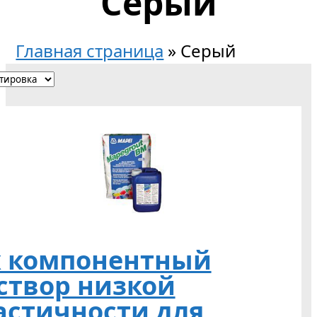
Серый
Главная страница
»
Серый
х компонентный
створ низкой
астичности для