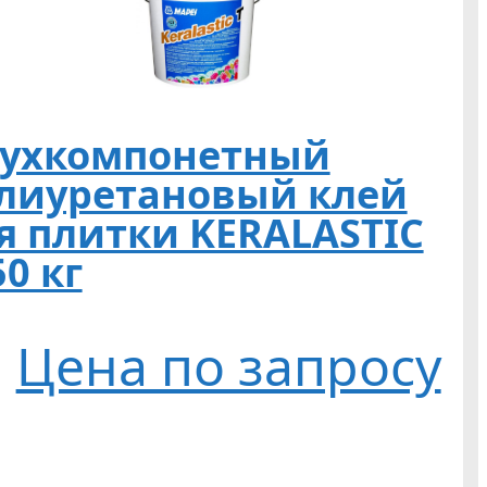
ухкомпонетный
лиуретановый клей
я плитки KERALASTIC
50 кг
Цена по запросу