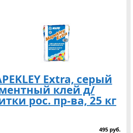
PEKLEY Extra, серый
ментный клей д/
итки рос. пр-ва, 25 кг
495
р
уб.