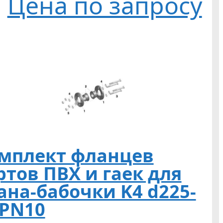
Цена по запросу
мплект фланцев
ртов ПВХ и гаек для
ана-бабочки K4 d225-
 PN10