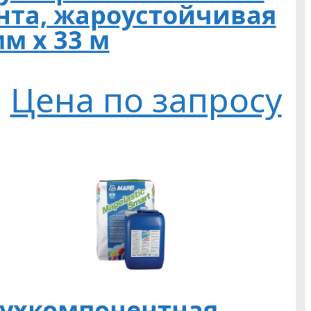
нта, жароустойчивая
мм х 33 м
Цена по запросу
ухкомпонентная