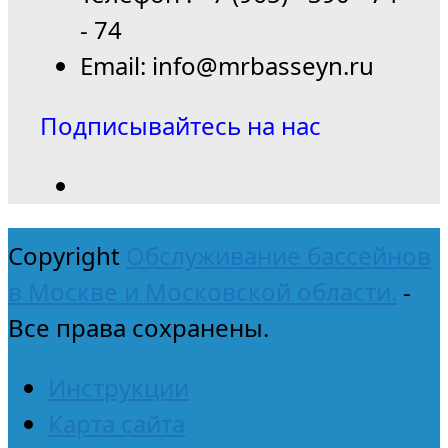
- 74
Email: info@mrbasseyn.ru
Подписывайтесь на нас
Copyright
Обслуживание бассейнов
в Москве и Московской области.
-
Все права сохранены.
Инструкции
Карта сайта