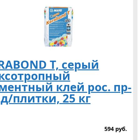
RABOND T, серый
ксотропный
ментный клей рос. пр-
 д/плитки, 25 кг
594
р
уб.