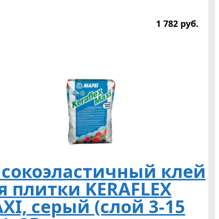
1 782
р
уб.
сокоэластичный клей
я плитки KERAFLEX
XI, серый (слой 3-15