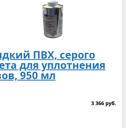
дкий ПВХ, серого
ета для уплотнения
ов, 950 мл
3 366
р
уб.