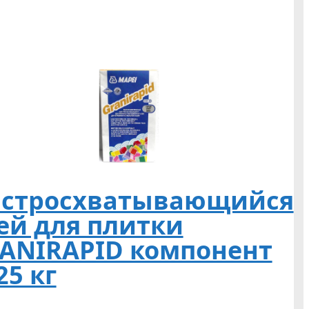
стросхватывающийся
ей для плитки
ANIRAPID компонент
25 кг