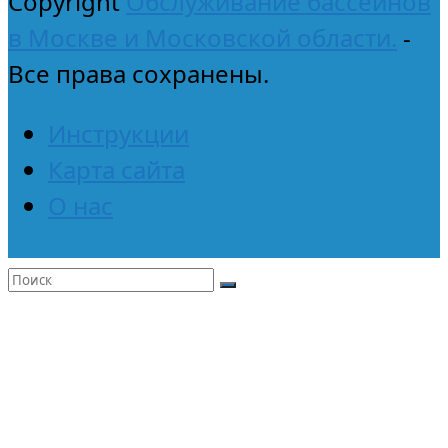
Copyright
Обслуживание бассейнов
в Москве и Московской области.
-
Все права сохранены.
Инструкции
Карта сайта
О нас