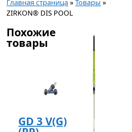
Главная страница
»
Товары
»
ZIRKON® DIS POOL
Похожие
товары
GD 3 V(G)
(PP)