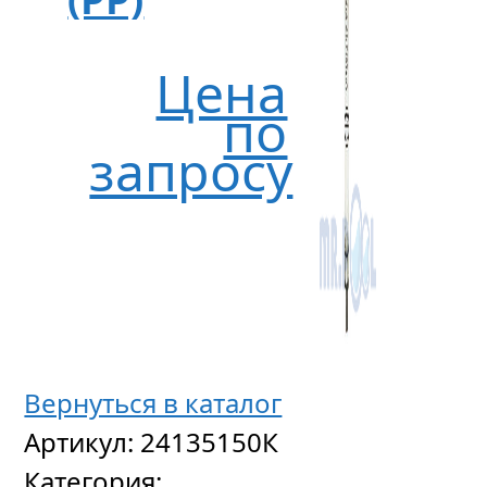
Цена
по
запросу
Вернуться в каталог
Артикул:
24135150К
Категория: