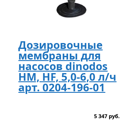
Дозировочные
мембраны для
насосов dinodos
HM, HF, 5,0-6,0 л/ч
арт. 0204-196-01
5 347
р
уб.