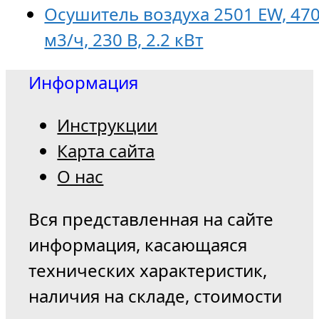
Осушитель воздуха 2501 EW, 47
м3/ч, 230 В, 2.2 кВт
Информация
Инструкции
Карта сайта
О нас
Вся представленная на сайте
информация, касающаяся
технических характеристик,
наличия на складе, стоимости