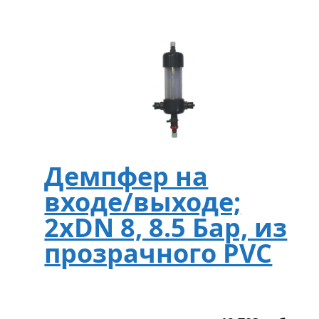
Демпфер на
входе/выходе;
2хDN 8, 8.5 Бар, из
прозрачного PVC