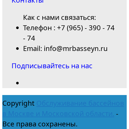
Как с нами связаться:
Телефон : +7 (965) - 390 - 74
- 74
Email: info@mrbasseyn.ru
Подписывайтесь на нас
Copyright
Обслуживание бассейнов
в Москве и Московской области.
-
Все права сохранены.