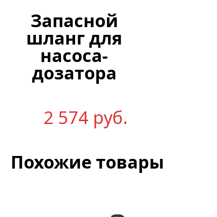
Запасной
шланг для
насоса-
дозатора
2 574
р
уб.
Похожие товары