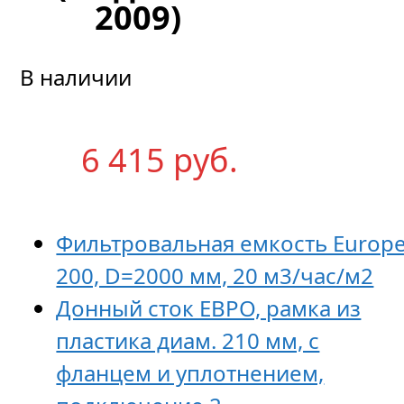
2009)
В наличии
6 415
р
уб.
Фильтровальная емкость Europ
200, D=2000 мм, 20 м3/час/м2
Донный сток ЕВРО, рамка из
пластика диам. 210 мм, с
фланцем и уплотнением,