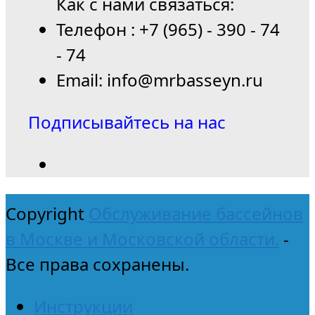
Как с нами связаться:
Телефон : +7 (965) - 390 - 74
- 74
Email: info@mrbasseyn.ru
Подписывайтесь на нас
Copyright
Обслуживание бассейнов
в Москве и Московской области.
-
Все права сохранены.
Инструкции