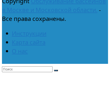
Copyright
Обслуживание бассейнов
в Москве и Московской области.
-
Все права сохранены.
Инструкции
Карта сайта
О нас