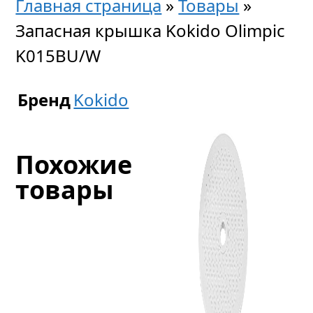
Главная страница
»
Товары
»
Запасная крышка Kokido Olimpic
K015BU/W
Бренд
Kokido
Похожие
товары