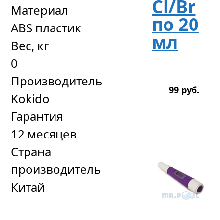
Cl/Br
Материал
по 20
ABS пластик
мл
Вес, кг
0
Производитель
99
р
уб.
Kokido
Гарантия
12 месяцев
Страна
производитель
Китай