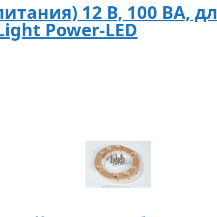
итания) 12 В, 100 ВА, 
Light Power-LED