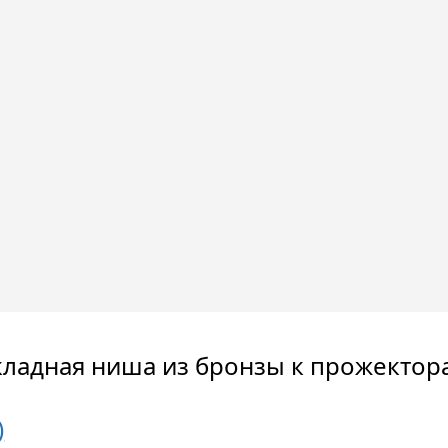
кладная ниша из бронзы к прожектора
)