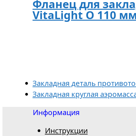
Фланец для закл
VitaLight O 110 м
Закладная деталь противоток
Закладная круглая аэромасса
Информация
Инструкции