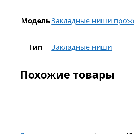
Модель
Закладные ниши проже
Тип
Закладные ниши
Похожие товары