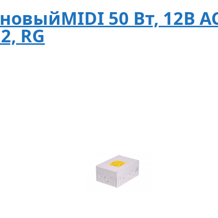
овыйMIDI 50 Вт, 12В AC,
2, RG