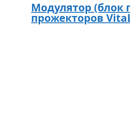
Модулятор (блок п
прожекторов Vita