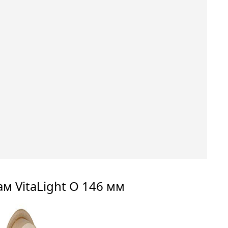
м VitaLight O 146 мм