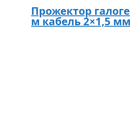
Прожектор галоген
м кабель 2×1,5 мм