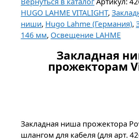
Вернуться в каталог
Артикул:
42
HUGO LAHME VITALIGHT
,
Заклад
ниши
,
Hugo Lahme (Германия)
,
146 мм
,
Освещение LAHME
Закладная ни
прожекторам Vi
Закладная ниша прожектора Pow
шлангом для кабеля (для арт. 42