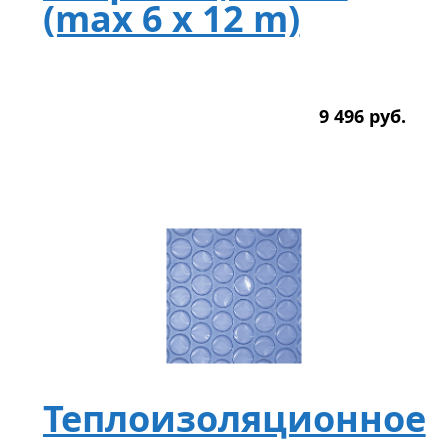
(max 6 x 12 m)
9 496
р
уб.
Теплоизоляционное