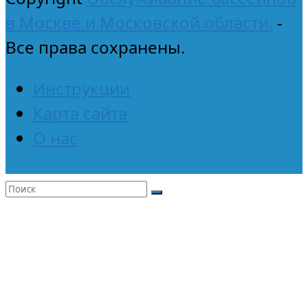
в Москве и Московской области.
-
Все права сохранены.
Инструкции
Карта сайта
О нас