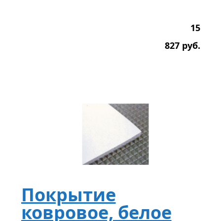
15
827
р
уб.
Покрытие
ковровое, белое