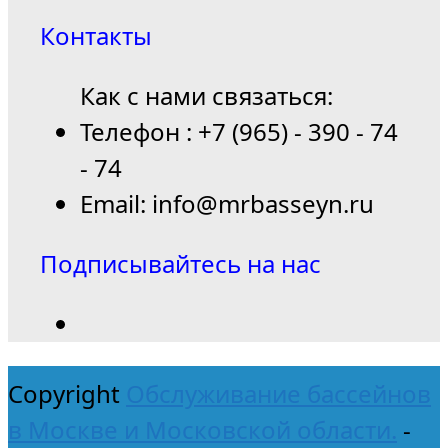
Контакты
Как с нами связаться:
Телефон : +7 (965) - 390 - 74
- 74
Email: info@mrbasseyn.ru
Подписывайтесь на нас
Copyright
Обслуживание бассейнов
в Москве и Московской области.
-