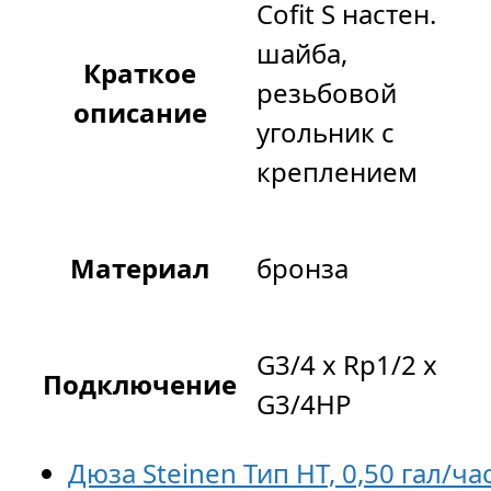
Cofit S настен.
шайба,
Краткое
резьбовой
описание
угольник с
креплением
Материал
бронза
G3/4 x Rp1/2 x
Подключение
G3/4НР
Дюза Steinen Тип HT, 0,50 гал/час