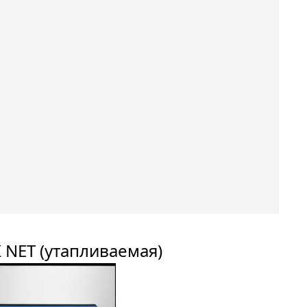
NET (утапливаемая)