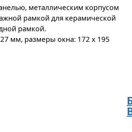
анелью, металлическим корпусом
тажной рамкой для керамической
дной рамкой.
27 мм, размеры окна: 172 x 195