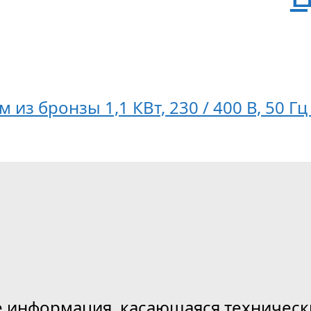
м из бронзы 1,1 КВт, 230 / 400 В, 50 
е информация, касающаяся техническ