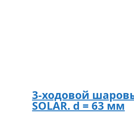
3-ходовой шаровы
SOLAR. d = 63 мм