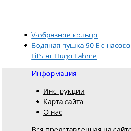
V-образное кольцо
Водяная пушка 90 Е с насосо
FitStar Hugo Lahme
Информация
Инструкции
Карта сайта
О нас
Вся представленная на сайт