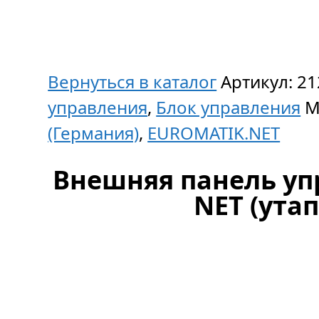
Вернуться в каталог
Артикул:
21
управления
,
Блок управления
М
(Германия)
,
EUROMATIK.NET
Внешняя панель у
NET (ута