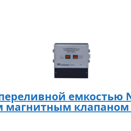
переливной емкостью NR
магнитным клапаном G 