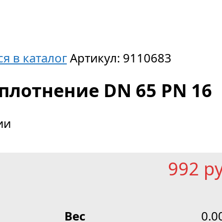
я в каталог
Артикул:
9110683
плотнение DN 65 PN 16
ии
992
р
Вес
0.0