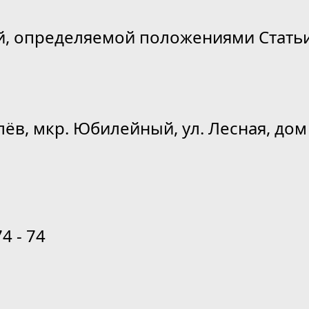
й, определяемой положениями Статьи
лёв, мкр. Юбилейный, ул. Лесная, дом 
74 - 74