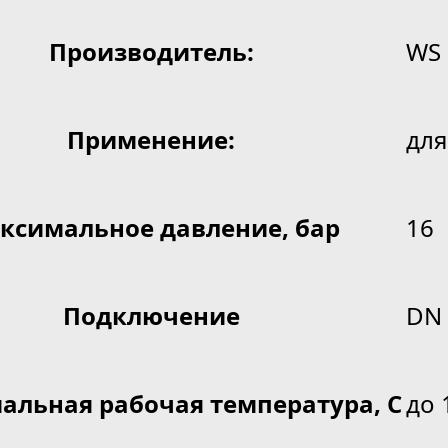
Производитель:
WS
Применение:
для
ксимальное давление, бар
16
Подключение
DN 
альная рабочая температура, С
до 