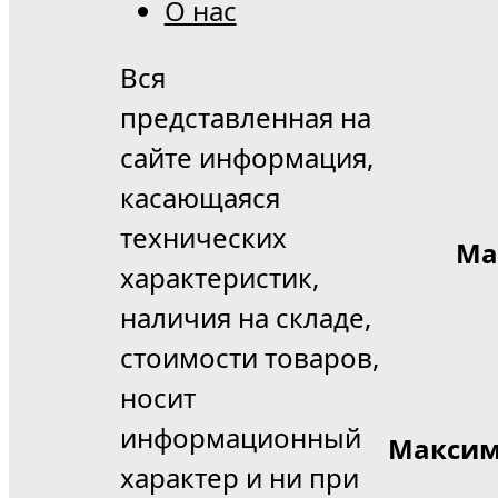
О нас
Вся
представленная на
сайте информация,
касающаяся
технических
Ма
характеристик,
наличия на складе,
стоимости товаров,
носит
информационный
Максим
характер и ни при