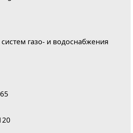
 систем газо- и водоснабжения
65
120