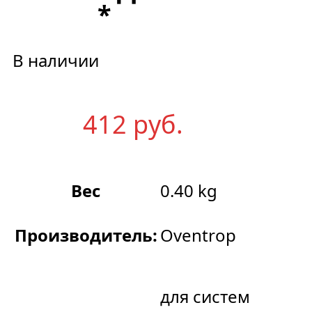
*
В наличии
412
р
уб.
Вес
0.40 kg
Производитель:
Oventrop
для систем