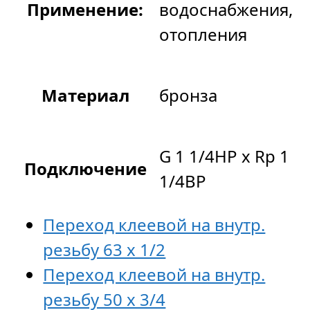
Применение:
водоснабжения,
отопления
Материал
бронза
G 1 1/4НР x Rp 1
Подключение
1/4ВР
Переход клеевой на внутр.
резьбу 63 х 1/2
Переход клеевой на внутр.
резьбу 50 х 3/4