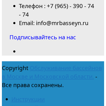
Телефон : +7 (965) - 390 - 74
- 74
Email: info@mrbasseyn.ru
Подписывайтесь на нас
Copyright
Обслуживание бассейнов
в Москве и Московской области.
-
Все права сохранены.
Инструкции