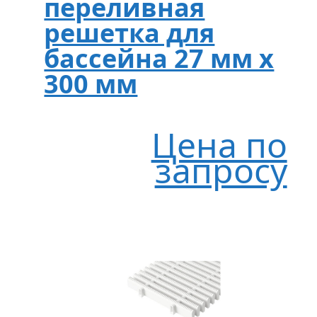
переливная
решетка для
бассейна 27 мм х
300 мм
Цена по
запросу