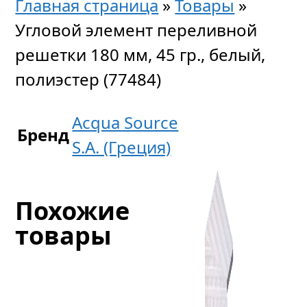
Главная страница
»
Товары
»
Угловой элемент переливной
решетки 180 мм, 45 гр., белый,
полиэстер (77484)
Acqua Source
Бренд
S.A. (Греция)
Похожие
товары