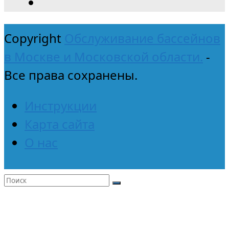
Copyright
Обслуживание бассейнов
в Москве и Московской области.
-
Все права сохранены.
Инструкции
Карта сайта
О нас