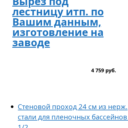
Вырез под
лестницу итп. по
Вашим данным,
изготовление на
заводе
4 759
р
уб.
Стеновой проход 24 см из нерж.
стали для пленочных бассейнов
1/2