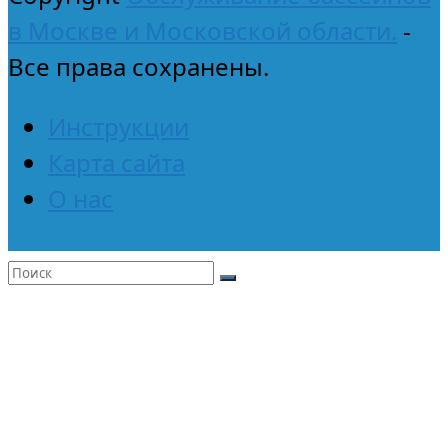
в Москве и Московской области.
-
Все права сохранены.
Инструкции
Карта сайта
О нас