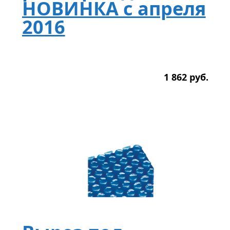
НОВИНКА с апреля
2016
1 862
р
уб.