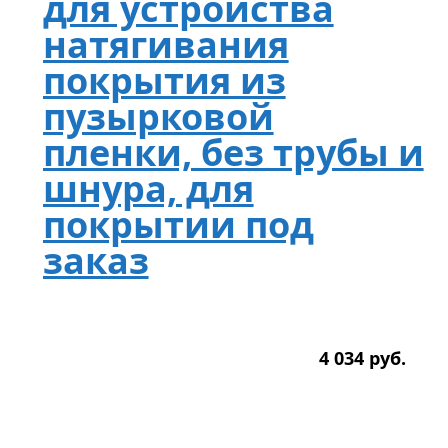
для устройства
натягивания
покрытия из
пузырковой
пленки, без трубы и
шнура, для
покрытии под
заказ
4 034
р
уб.