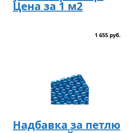
Цена за 1 м2
1 655
р
уб.
Надбавка за петлю