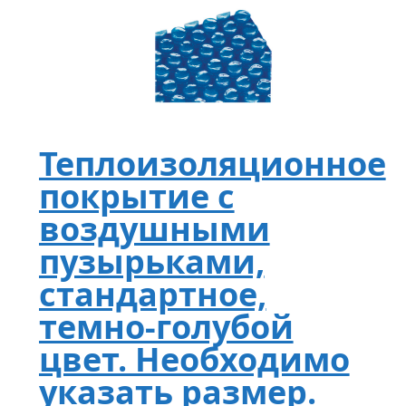
Теплоизоляционное
покрытие с
воздушными
пузырьками,
стандартное,
темно-голубой
цвет. Необходимо
указать размер.