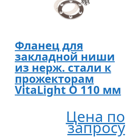
Фланец для
закладной ниши
из нерж. стали к
прожекторам
VitaLight O 110 мм
Цена по
запросу