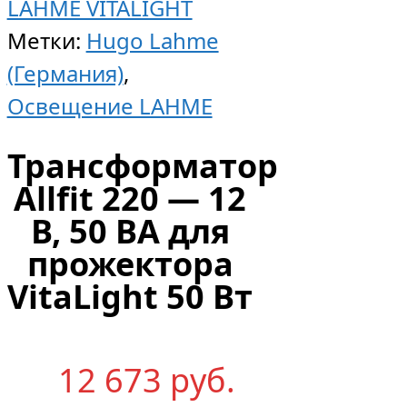
LAHME VITALIGHT
Метки:
Hugo Lahme
(Германия)
,
Освещение LAHME
Трансформатор
Allfit 220 — 12
В, 50 ВА для
прожектора
VitaLight 50 Вт
12 673
р
уб.