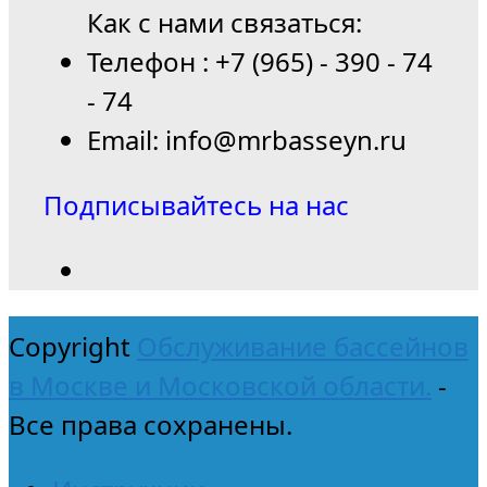
Как с нами связаться:
Телефон : +7 (965) - 390 - 74
- 74
Email: info@mrbasseyn.ru
Подписывайтесь на нас
Copyright
Обслуживание бассейнов
в Москве и Московской области.
-
Все права сохранены.