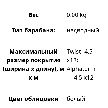
Вес
0.00 kg
Тип барабана:
надводный
Максимальный
Twist- 4,5
размер покрытия
х12;
(ширина х длину), м
Alphaterm
х м
— 4,5 x12
Цвет облицовки
белый