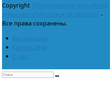
Copyright
Обслуживание бассейнов
в Москве и Московской области.
-
Все права сохранены.
Инструкции
Карта сайта
О нас