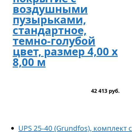
воздушными
пузырьками,
стандартное,
темно-голубой
цвет, размер 4,00 х
8,00 м
42 413
р
уб.
UPS 25-40 (Grundfos), комплект 