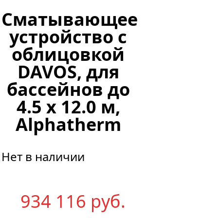
Сматывающее
устройство с
облицовкой
DAVOS, для
бассейнов до
4.5 х 12.0 м,
Alphatherm
Нет в наличии
934 116
р
уб.