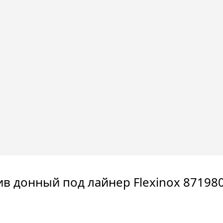
ив донный под лайнер Flexinox 871980