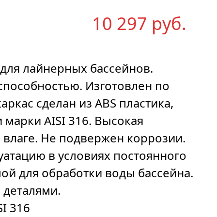
(
10 297
р
уб.
 для лайнерных бассейнов.
способностью. Изготовлен по
ркас сделан из ABS пластика,
марки AISI 316. Высокая
 влаге. Не подвержен коррозии.
уатацию в условиях постоянного
ой для обработки воды бассейна.
 деталями.
SI 316