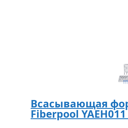
Всасывающая фор
Fiberpool YAEH011 