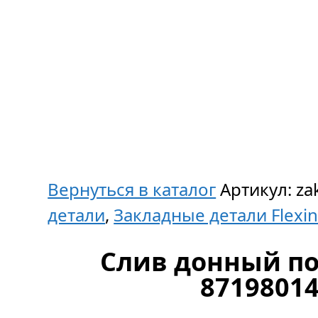
Вернуться в каталог
Артикул:
za
детали
,
Закладные детали Flexi
Слив донный по
87198014