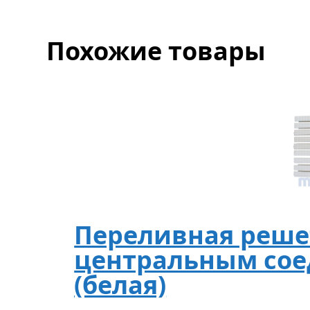
Похожие товары
Переливная решет
центральным сое
(белая)