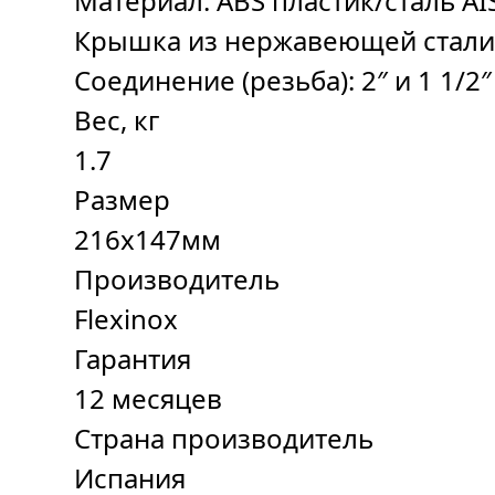
Материал: ABS пластик/сталь AI
Крышка из нержавеющей стал
Соединение (резьба): 2″ и 1 1/2″
Вес, кг
1.7
Размер
216х147мм
Производитель
Flexinox
Гарантия
12 месяцев
Страна производитель
Испания