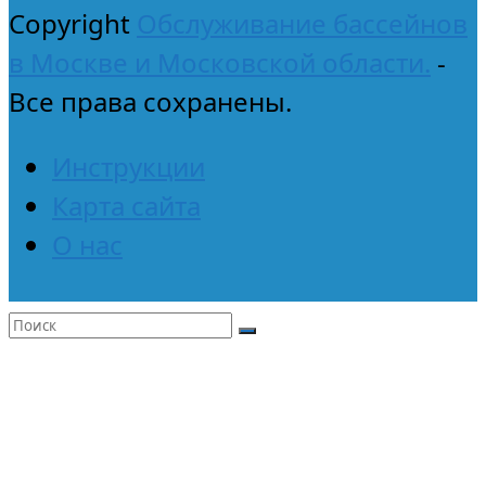
Copyright
Обслуживание бассейнов
в Москве и Московской области.
-
Все права сохранены.
Инструкции
Карта сайта
О нас