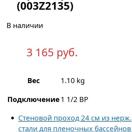
(003Z2135)
В наличии
3 165
р
уб.
Вес
1.10 kg
Подключение
1 1/2 ВР
Стеновой проход 24 см из нерж.
стали для пленочных бассейнов