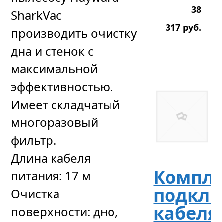
38
SharkVac
317
р
уб.
производить очистку
дна и стенок с
максимальной
эффективностью.
Имеет складчатый
многоразовый
фильтр.
Длина кабеля
Компл
питания: 17 м
подкл
Очистка
кабеля
поверхности: дно,