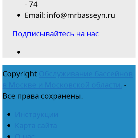
- 74
Email: info@mrbasseyn.ru
Подписывайтесь на нас
Copyright
Обслуживание бассейнов
в Москве и Московской области.
-
Все права сохранены.
Инструкции
Карта сайта
О нас