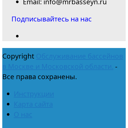
Email: info@mrbasseyn.ru
Подписывайтесь на нас
Copyright
Обслуживание бассейнов
в Москве и Московской области.
-
Все права сохранены.
Инструкции
Карта сайта
О нас