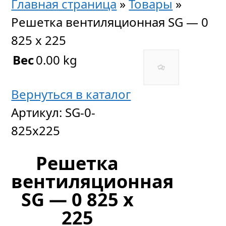
Главная страница
»
Товары
»
Решетка вентиляционная SG — 0
825 x 225
Вес
0.00 kg
Вернуться в каталог
Артикул:
SG-0-
825x225
Решетка
вентиляционная
SG — 0 825 x
225