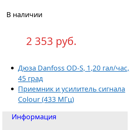
В наличии
2 353
р
уб.
Дюза Danfoss OD-S, 1,20 гал/час,
45 град
Приемник и усилитель сигнала
Colour (433 МГц)
Информация