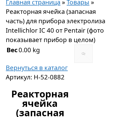
Главная страница
»
Товары
»
Реакторная ячейка (запасная
часть) для прибора электролиза
Intellichlor IC 40 от Pentair (фото
показывает прибор в целом)
Вес
0.00 kg
Вернуться в каталог
Артикул:
H-52-0882
Реакторная
ячейка
(запасная