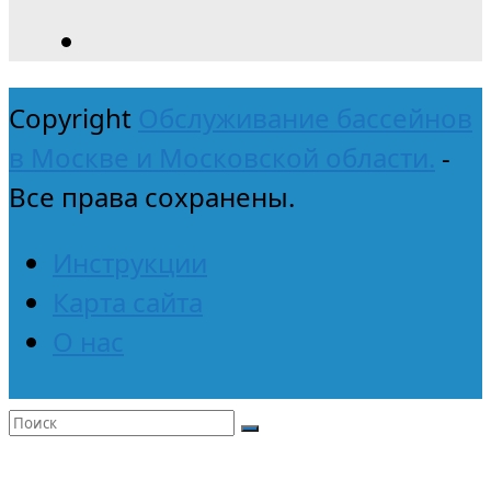
Copyright
Обслуживание бассейнов
в Москве и Московской области.
-
Все права сохранены.
Инструкции
Карта сайта
О нас