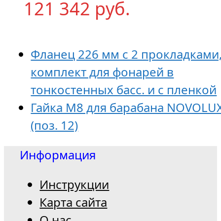
121 342
р
уб.
Фланец 226 мм с 2 прокладками
комплект для фонарей в
тонкостенных басс. и с пленкой
Гайка М8 для барабана NOVOLU
(поз. 12)
Информация
Инструкции
Карта сайта
О нас