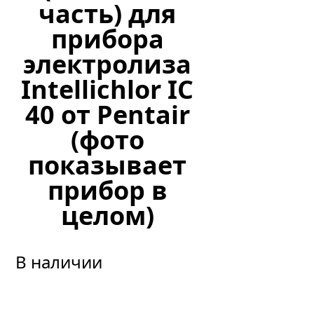
часть) для
прибора
электролиза
Intellichlor IC
40 от Pentair
(фото
показывает
прибор в
целом)
В наличии