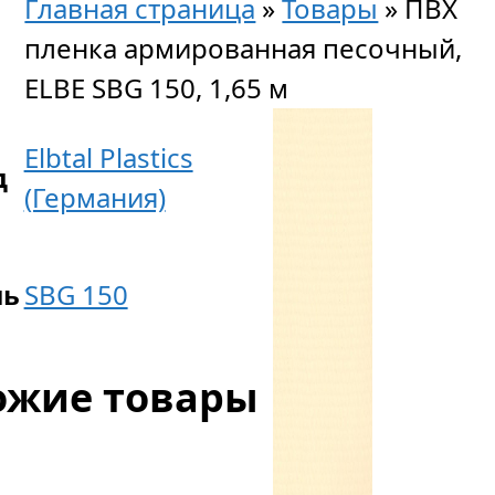
Главная страница
»
Товары
»
ПВХ
пленка армированная песочный,
ELBE SBG 150, 1,65 м
Elbtal Plastics
д
(Германия)
ль
SBG 150
ожие товары