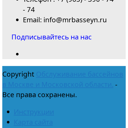
- 74
Email: info@mrbasseyn.ru
Подписывайтесь на нас
Copyright
Обслуживание бассейнов
в Москве и Московской области.
-
Все права сохранены.
Инструкции
Карта сайта