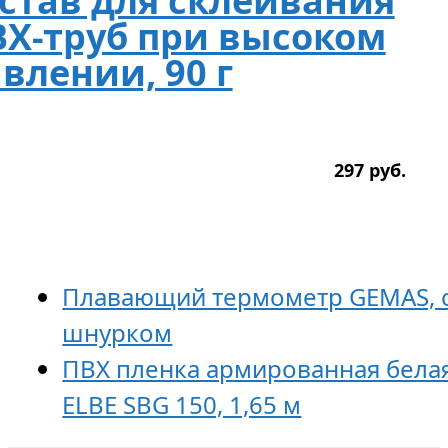
став для склеивания
Х-труб при высоком
влении, 90 г
297
р
уб.
Плавающий термометр GEMAS, 
шнурком
ПВХ пленка армированная белая
ELBE SBG 150, 1,65 м