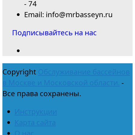
- 74
Email: info@mrbasseyn.ru
Подписывайтесь на нас
Copyright
Обслуживание бассейнов
в Москве и Московской области.
-
Все права сохранены.
Инструкции
Карта сайта
О нас