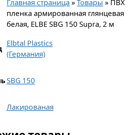
Главная страница
»
Товары
»
ПВХ
пленка армированная глянцевая
белая, ELBE SBG 150 Supra, 2 м
Elbtal Plastics
д
(Германия)
ль
SBG 150
Лакированая
ожие товары