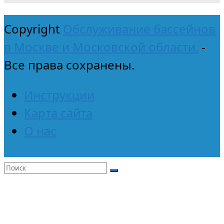
Copyright
Обслуживание бассейнов
в Москве и Московской области.
-
Все права сохранены.
Инструкции
Карта сайта
О нас