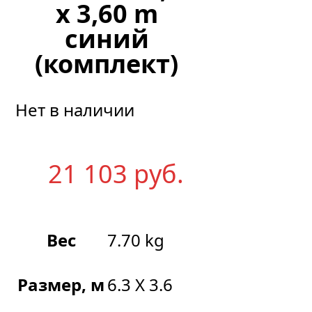
x 3,60 m
синий
(комплект)
Нет в наличии
21 103
р
уб.
Вес
7.70 kg
Размер, м
6.3 Х 3.6