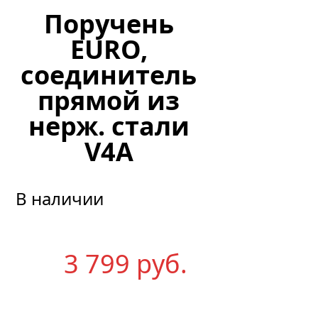
Поручень
EURO,
соединитель
прямой из
нерж. стали
V4A
В наличии
3 799
р
уб.