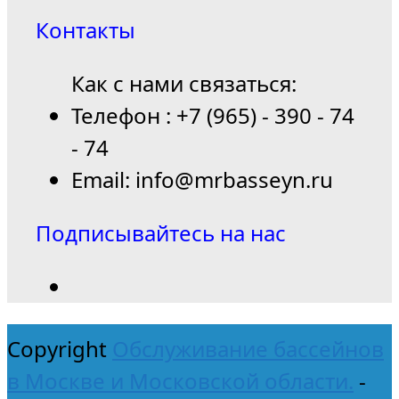
Контакты
Как с нами связаться:
Телефон : +7 (965) - 390 - 74
- 74
Email: info@mrbasseyn.ru
Подписывайтесь на нас
Copyright
Обслуживание бассейнов
в Москве и Московской области.
-