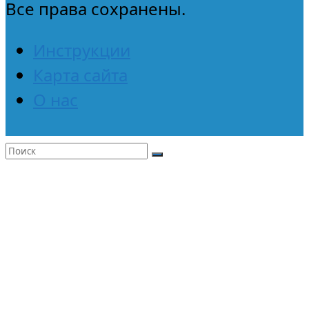
Все права сохранены.
Инструкции
Карта сайта
О нас