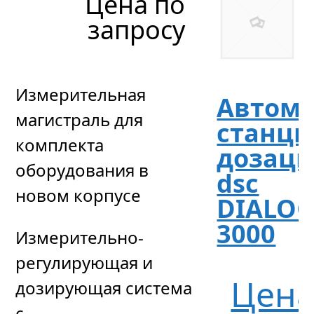
Цена по
запросу
Измерительная
Автома
магистраль для
станци
комплекта
дозац
оборудования в
dsc
новом корпусе
DIALO
3000
Измерительно-
регулирующая и
Цен
дозирующая система
с