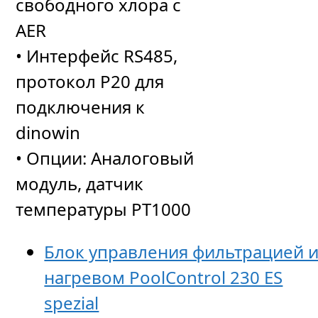
свободного хлора с
AER
• Интерфейс RS485,
протокол P20 для
подключения к
dinowin
• Опции: Аналоговый
модуль, датчик
температуры PT1000
Блок управления фильтрацией 
нагревом PoolСontrol 230 ES
spezial