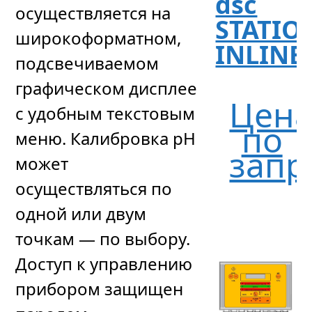
dsc
осуществляется на
STATIO
широкоформатном,
INLINE
подсвечиваемом
графическом дисплее
Цен
с удобным текстовым
по
меню. Калибровка рН
запр
может
осуществляться по
одной или двум
точкам — по выбору.
Доступ к управлению
прибором защищен