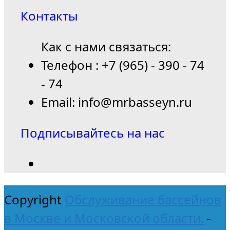
Контакты
Как с нами связаться:
Телефон : +7 (965) - 390 - 74
- 74
Email: info@mrbasseyn.ru
Подписывайтесь на нас
Copyright
Обслуживание бассейнов
в Москве и Московской области.
-