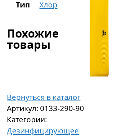
Тип
Хлор
Похожие
товары
Вернуться в каталог
Артикул:
0133-290-90
Категории:
Автома
Дезинфицирующее
станци