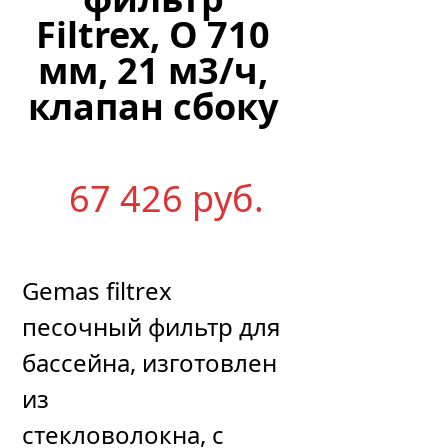
Filtrex, O 710
мм, 21 м3/ч,
клапан сбоку
67 426
р
уб.
Gemas filtrex
песочный фильтр для
бассейна, изготовлен
из
стекловолокна, с