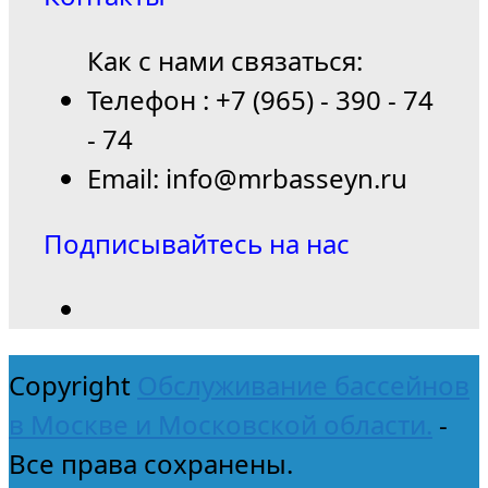
Как с нами связаться:
Телефон : +7 (965) - 390 - 74
- 74
Email: info@mrbasseyn.ru
Подписывайтесь на нас
Copyright
Обслуживание бассейнов
в Москве и Московской области.
-
Все права сохранены.