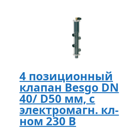
4 позиционный
клапан Besgo DN
40/ D50 мм, с
электромагн. кл-
ном 230 В