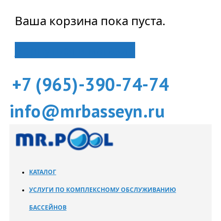
Ваша корзина пока пуста.
Вернуться в магазин
+7 (965)-390-74-74
info@mrbasseyn.ru
КАТАЛОГ
УСЛУГИ ПО КОМПЛЕКСНОМУ ОБСЛУЖИВАНИЮ
БАССЕЙНОВ