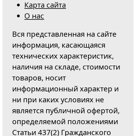
Карта сайта
О нас
Вся представленная на сайте
информация, касающаяся
технических характеристик,
наличия на складе, стоимости
товаров, носит
информационный характер и
ни при каких условиях не
является публичной офертой,
определяемой положениями
Статьи 437(2) Гражданского