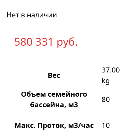
Нет в наличии
580 331
р
уб.
37.00
Вес
kg
Объем семейного
80
бассейна, м3
Макс. Проток, м3/час
10