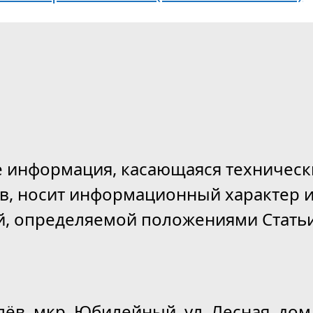
е информация, касающаяся техническ
ов, носит информационный характер и
й, определяемой положениями Статьи
лёв, мкр. Юбилейный, ул. Лесная, дом 