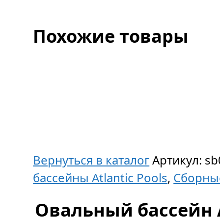
Похожие товары
Вернуться в каталог
Артикул:
sb
бассейны Atlantic Pools
,
Сборны
Овальный бассейн At