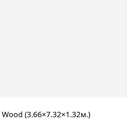
 Wood (3.66×7.32×1.32м.)