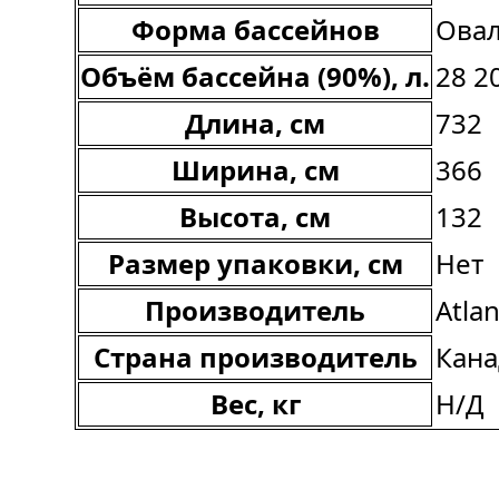
Форма бассейнов
Ова
Объём бассейна (90%), л.
28 2
Длина, см
732
Ширина, см
366
Высота, см
132
Размер упаковки, см
Нет
Производитель
Atlan
Страна производитель
Кана
Вес, кг
Н/Д