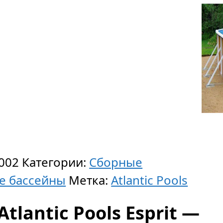
002
Категории:
Сборные
е бассейны
Метка:
Atlantic Pools
lantic Pools Esprit —