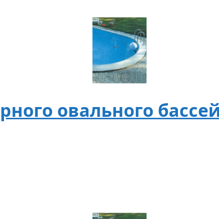
ного овального бассейн