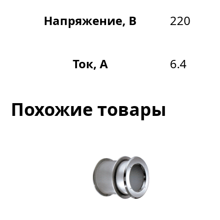
Напряжение, В
220
Ток, А
6.4
Похожие товары