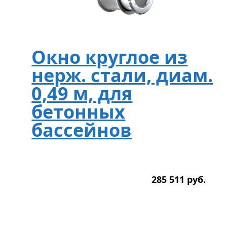
Окно круглое из
нерж. стали, диам.
0,49 м, для
бетонных
бассейнов
285 511
р
уб.