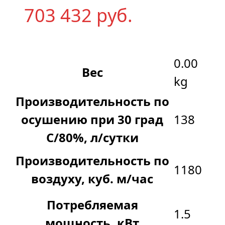
703 432
р
уб.
0.00
Вес
kg
Производительность по
осушению при 30 град
138
С/80%, л/сутки
Производительность по
1180
воздуху, куб. м/час
Потребляемая
1.5
мощность, кВт