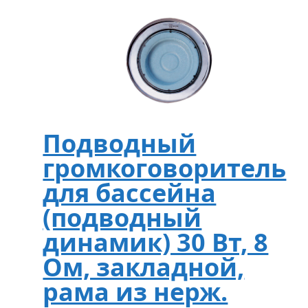
Подводный
громкоговоритель
для бассейна
(подводный
динамик) 30 Вт, 8
Oм, закладной,
рама из нерж.