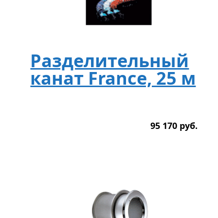
Разделительный
канат France, 25 м
95 170
р
уб.