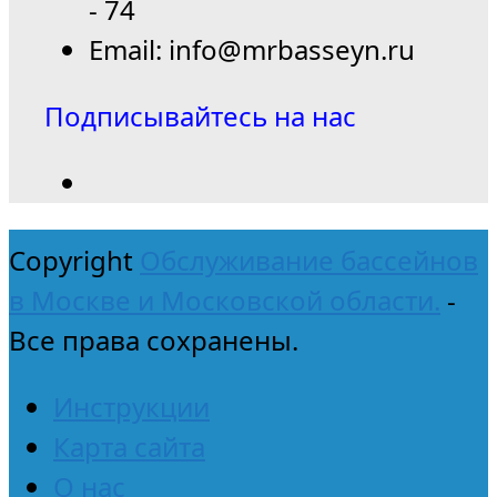
- 74
Email: info@mrbasseyn.ru
Подписывайтесь на нас
Copyright
Обслуживание бассейнов
в Москве и Московской области.
-
Все права сохранены.
Инструкции
Карта сайта
О нас