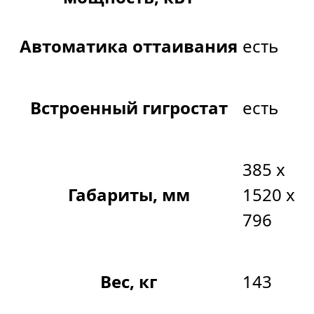
Автоматика оттаивания
есть
Встроенный гигростат
есть
385 х
Габариты, мм
1520 х
796
Вес, кг
143