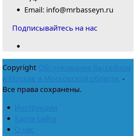
Email: info@mrbasseyn.ru
Подписывайтесь на нас
Copyright
Обслуживание бассейнов
в Москве и Московской области.
-
Все права сохранены.
Инструкции
Карта сайта
О нас