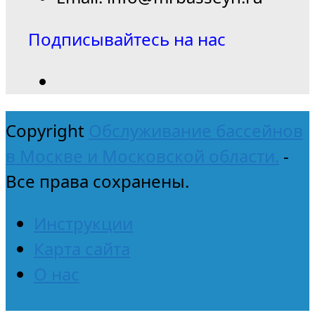
Подписывайтесь на нас
Copyright
Обслуживание бассейнов
в Москве и Московской области.
-
Все права сохранены.
Инструкции
Карта сайта
О нас