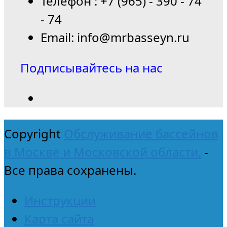
Телефон : +7 (965) - 390 - 74
- 74
Email: info@mrbasseyn.ru
Подписывайтесь на нас
Copyright
Обслуживание бассейнов
в Москве и Московской области.
-
Все права сохранены.
Инструкции
Карта сайта