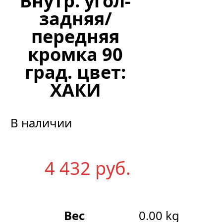
Внутр. угол-
задняя/
передняя
кромка 90
град. цвет:
ХАКИ
В наличии
4 432
р
уб.
Вес
0.00 kg