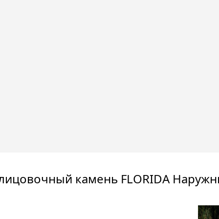
лицовочный камень FLORIDA Наружны