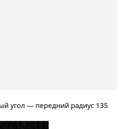
й угол — передний радиус 135